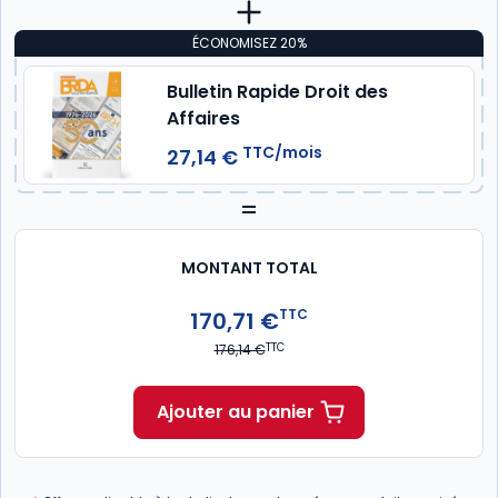
ÉCONOMISEZ 20%
Bulletin Rapide Droit des
Affaires
TTC/mois
27,14 €
=
MONTANT TOTAL
TTC
170,71 €
TTC
176,14 €
Ajouter au panier