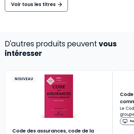
Voir tous les titres
D'autres produits peuvent
vous
intéresser
NOUVEAU
Code 
comm
Le Cod
groupe
Su
Code des assurances, code de la