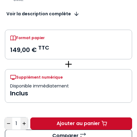
Voir la description complète
Format papier
TTC
149,00 €
Supplément numérique
Disponible immédiatement
Inclus
Quantité
Ajouter au panier
Mémento Procédure ci
Comparer