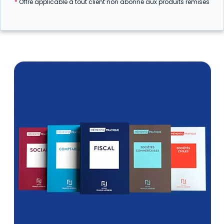
*
Offre applicable à tout client non abonné aux produits remisés