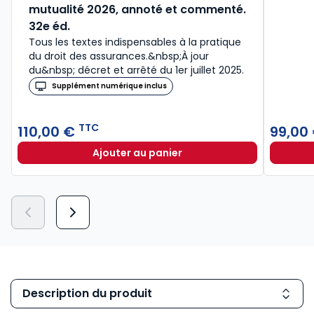
mutualité 2026, annoté et commenté.
32e éd.
Tous les textes indispensables à la pratique
du droit des assurances.&nbsp;À jour
du&nbsp; décret et arrêté du 1er juillet 2025.
Supplément numérique inclus
TTC
110,00 €
99,00
Ajouter au panier
Code des assurances, code de la m
Description du produit