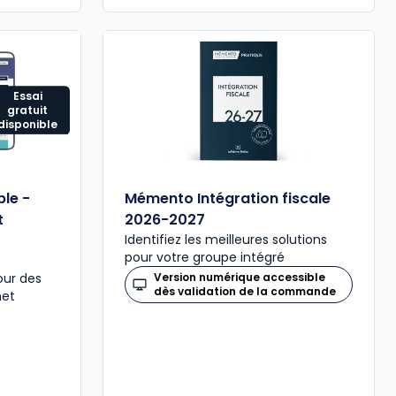
Essai
gratuit
disponible
le -
Mémento Intégration fiscale
t
2026-2027
Identifiez les meilleures solutions
pour votre groupe intégré
our des
Version numérique accessible
dès validation de la commande
net