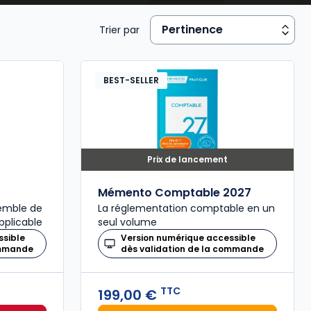
Trier par
BEST-SELLER
Prix de lancement
Mémento Comptable 2027
semble de
La réglementation comptable en un
pplicable
seul volume
ssible
Version numérique accessible
ommande
dès validation de la commande
TTC
199,00 €