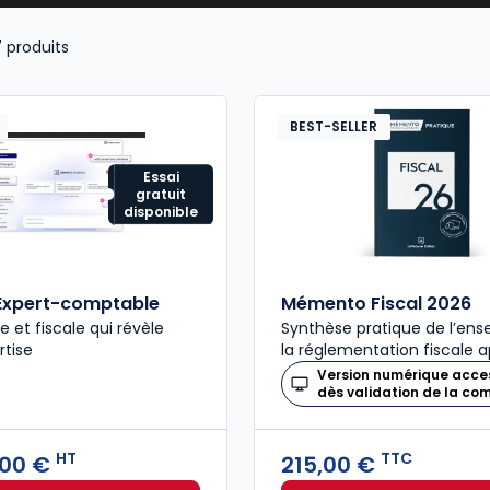
7
produits
BEST-SELLER
Essai
gratuit
disponible
Expert-comptable
Mémento Fiscal 2026
ue et fiscale qui révèle
Synthèse pratique de l’en
rtise
la réglementation fiscale a
Version numérique acce
dès validation de la c
HT
TTC
,00 €
215,00 €