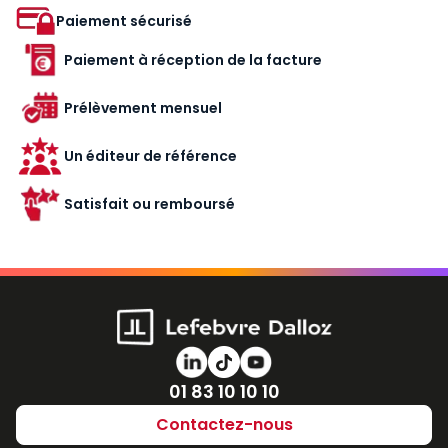
Paiement sécurisé
Paiement à réception de la facture
Prélèvement mensuel
Un éditeur de référence
Satisfait ou remboursé
Numéro de téléphone
01 83 10 10 10
Contactez-nous