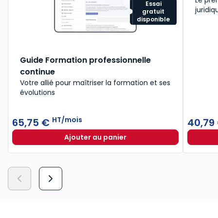
Essai
juridiq
gratuit
disponible
Guide Formation professionnelle
continue
Votre allié pour maîtriser la formation et ses
évolutions
HT/mois
65,75 €
40,79
Ajouter au panier
Guide Formation professionnelle 