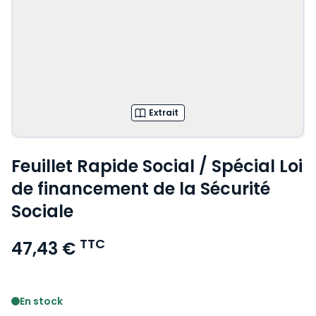
Extrait
Feuillet Rapide Social / Spécial Loi
de financement de la Sécurité
Sociale
TTC
47,43 €
Voir le détail des avis
En stock