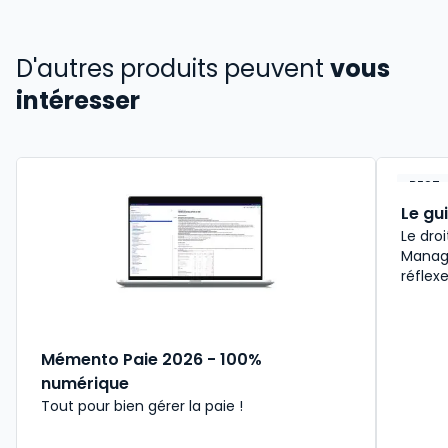
D'autres produits peuvent
vous
intéresser
BEST-
Le gu
Le droi
Manage
réflex
Mémento Paie 2026 - 100%
numérique
Tout pour bien gérer la paie !