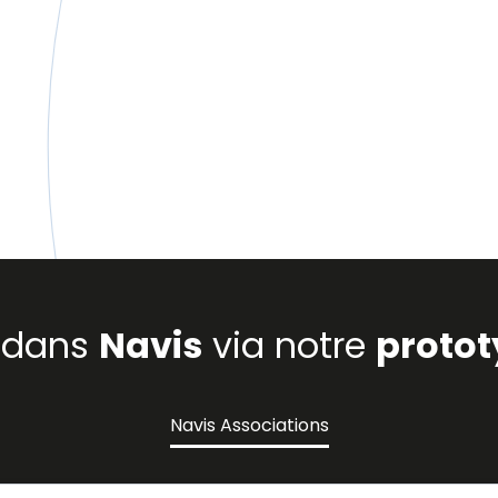
s dans
Navis
via notre
protot
Navis Associations