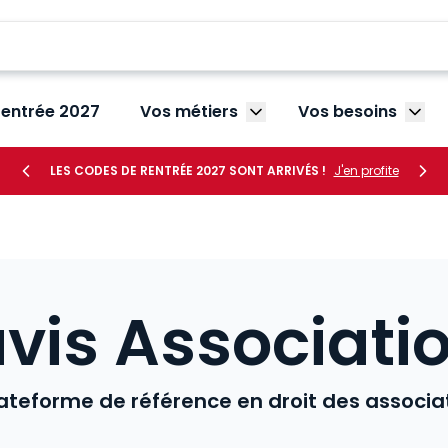
rentrée 2027
Vos métiers
Vos besoins
Afficher le sous-menu V
Affic
LES CODES DE RENTRÉE 2027 SONT ARRIVÉS !
J'en profite
vis Associati
ateforme de référence en droit des associa