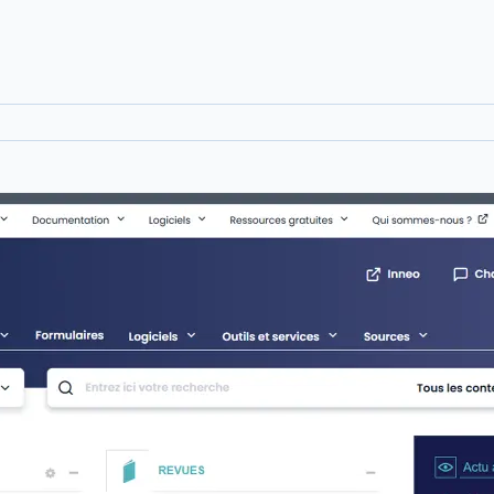
Voir le détail des avis