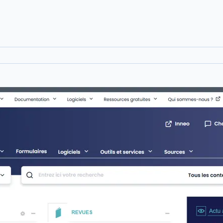
Voir le détail des avis