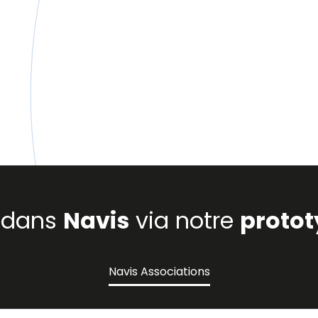
s dans
Navis
via notre
protot
Navis Associations