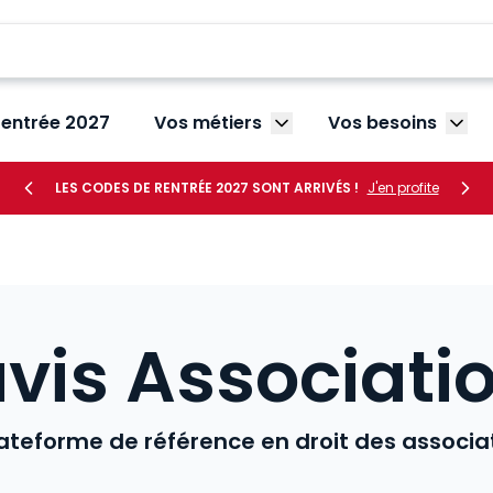
rentrée 2027
Vos métiers
Vos besoins
Afficher le sous-menu V
Affic
LES CODES DE RENTRÉE 2027 SONT ARRIVÉS !
J'en profite
vis Associati
ateforme de référence en droit des associa