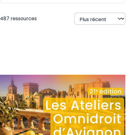
487 ressources