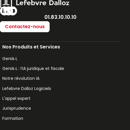
01.83.10.10.10
Contactez-nous
Nos Produits et Services
GenIA‑L
GenIA‑L : l’IA juridique et fiscale
Notre révolution IA
Lefebvre Dalloz Logiciels
L'appel expert
Jurisprudence
Formation