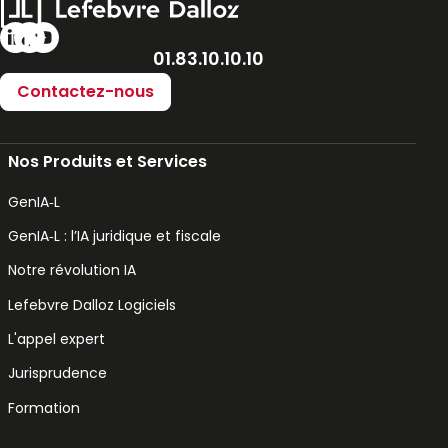
01.83.10.10.10
Contactez-nous
Nos Produits et Services
GenIA‑L
GenIA‑L : l’IA juridique et fiscale
Notre révolution IA
Lefebvre Dalloz Logiciels
L'appel expert
Jurisprudence
Formation