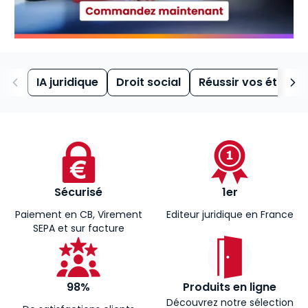
IA juridique
Droit social
Réussir vos études
Sécurisé
1er
Paiement en CB, Virement
Editeur juridique en France
SEPA et sur facture
98%
Produits en ligne
Découvrez notre sélection