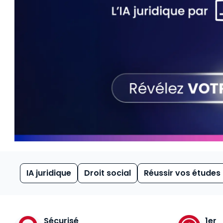
IA juridique
Droit social
Réussir vos études
Sécurisé
1er