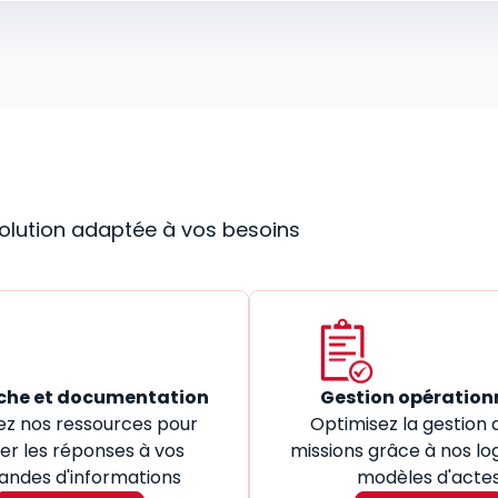
 solution adaptée à vos besoins
che et documentation
Gestion opération
ez nos ressources pour
Optimisez la gestion 
er les réponses à vos
missions grâce à nos log
ndes d'informations
modèles d'acte