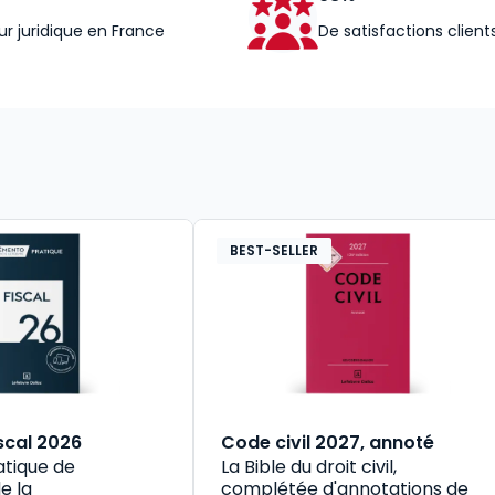
ur juridique en France
De satisfactions client
BEST-SELLER
scal 2026
Code civil 2027, annoté
atique de
La Bible du droit civil,
e la
complétée d'annotations de