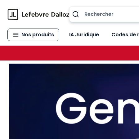
Allez au contenu
Nos produits
IA Juridique
Codes de 