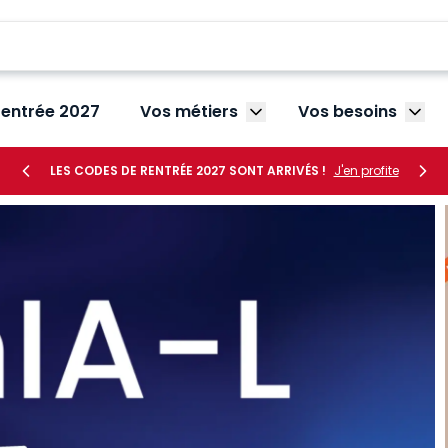
rentrée 2027
Vos métiers
Vos besoins
Afficher le sous-menu V
Affic
LES CODES DE RENTRÉE 2027 SONT ARRIVÉS !
J'en profite