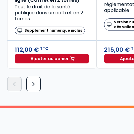
ligne (Coffret en 2 tomes)
réglementati
Tout le droit de la santé
applicable
publique dans un coffret en 2
tomes
Version n
dès valid
Supplément numérique inclus
112,00 €
215,00 €
TTC
T
Ajouter au panier
Ajoute