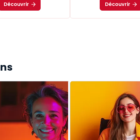
Découvrir
Découvrir
ons