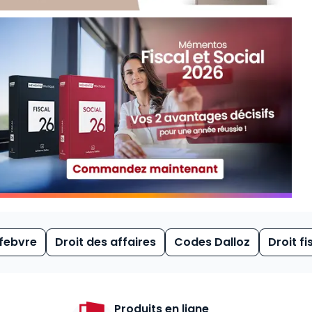
febvre
Droit des affaires
Codes Dalloz
Droit fi
Produits en ligne