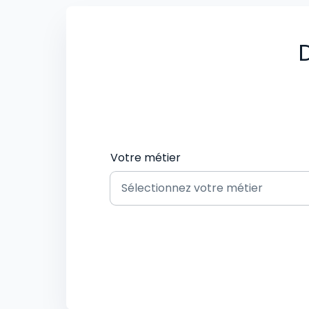
D
Votre métier