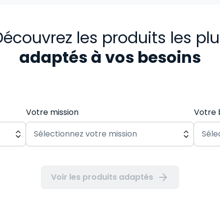
écouvrez les produits les pl
adaptés à vos besoins
Votre mission
Votre 
Voir les produits adaptés