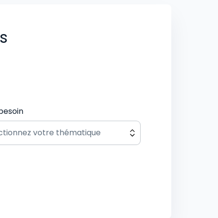
us
besoin