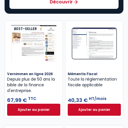
Découvrir
BEST-SELLER
Vernimmen en ligne 2026
Mémentis Fiscal
Depuis plus de 50 ans la
Toute la réglementation
bible de la finance
fiscale applicable
d'entreprise.
TTC
HT/mois
67,99 €
40,33 €
Ajouter au panier
Ajouter au panier
Vernimmen en ligne 2026 à 67,99 € TTC
Mémentis Fiscal à