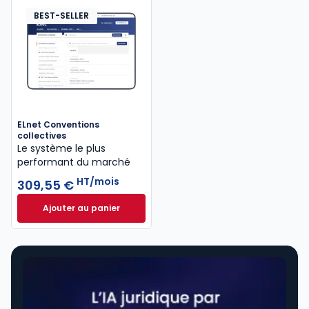
BEST-SELLER
ELnet Conventions
collectives
Le système le plus
performant du marché
HT/mois
309,55 €
Ajouter au panier
ELnet Conventions collectives à 309,55 €
HT/mois