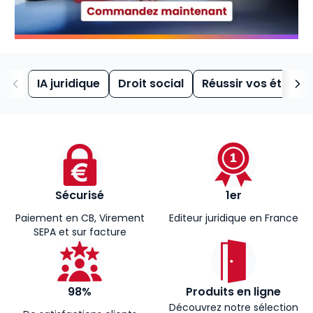
IA juridique
Droit social
Réussir vos études
Sécurisé
1er
Paiement en CB, Virement
Editeur juridique en France
SEPA et sur facture
98%
Produits en ligne
Découvrez notre sélection