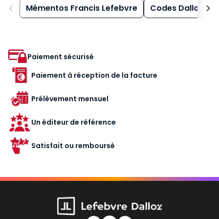
Mémentos Francis Lefebvre
Codes Dalloz
Paiement sécurisé
Paiement à réception de la facture
Prélèvement mensuel
Un éditeur de référence
Satisfait ou remboursé