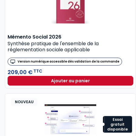
Mémento Social 2026
Synthèse pratique de l'ensemble de la
réglementation sociale applicable
Version numérique accessible dès validation de la commande
TTC
209,00 €
Ajouter au panier
Mémento Social 2026 à TTC
NOUVEAU
Essai
gratuit
disponible