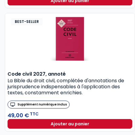
Ajouter au panier
Mémento Fiscal 2026 à TTC
BEST-SELLER
Code civil 2027, annoté
La Bible du droit civil, complétée d'annotations de
jurisprudence indispensables à l'application des
textes, constamment enrichies.
Supplément numérique inclus
TTC
49,00 €
Ajouter au panier
Code civil 2027, annoté à TT