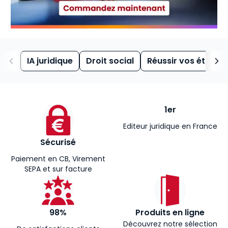
IA juridique
Droit social
Réussir vos études
1er
Editeur juridique en France
Sécurisé
Paiement en CB, Virement
SEPA et sur facture
98%
Produits en ligne
Découvrez notre sélection