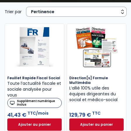
juridique.
Trier par
Feuillet Rapide Fiscal Social
Direction[s] Formule
Multimédia
Toute l’actualité fiscale et
L’allié 100% utile des
sociale analysée pour
équipes dirigeantes du
vous
social et médico-social
Supplément numérique
inclus
TTC/mois
TTC
41,43 €
129,79 €
Ajouter au panier
Ajouter au panier
Feuillet Rapide Fiscal Social à 41,43 €
Direction[s] Formu
TTC/mois