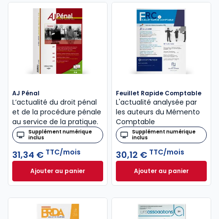
AJ Pénal
Feuillet Rapide Comptable
L’actualité du droit pénal
L'actualité analysée par
et de la procédure pénale
les auteurs du Mémento
au service de la pratique.
Comptable
Supplément numérique
Supplément numérique
inclus
inclus
TTC/mois
TTC/mois
31,34 €
30,12 €
Ajouter au panier
Ajouter au panier
AJ Pénal à 31,34 €
TTC/mois
Feuillet Rapide C