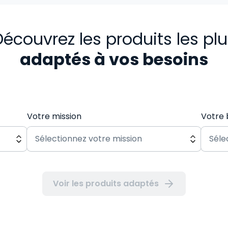
écouvrez les produits les pl
adaptés à vos besoins
Votre mission
Votre 
Voir les produits adaptés