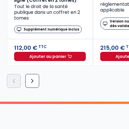
ligne (Coffret en 2 tomes)
réglementati
Tout le droit de la santé
applicable
publique dans un coffret en 2
tomes
Version n
dès valid
Supplément numérique inclus
112,00 €
215,00 €
TTC
T
Ajouter au panier
Ajoute