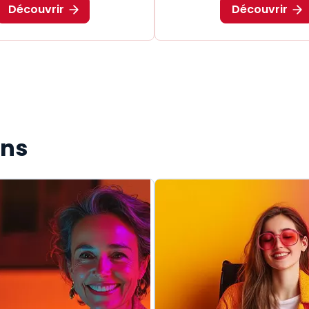
Découvrir
Découvrir
ons