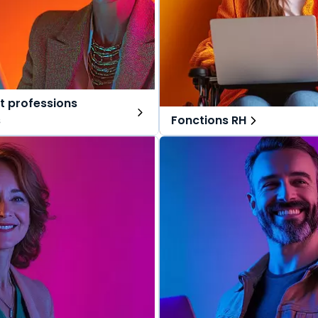
t professions
s
Fonctions RH
ns tout-en-un, spécialement
Des solutions tout-en-un, s
r les avocats et professions
pensées pour les fonctions RH
Une offre globale pour vous 
lobale pour vous repérer dans
vos missions au quotidien.
s au quotidien.