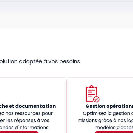
 solution adaptée à vos besoins
che et documentation
Gestion opération
ez nos ressources pour
Optimisez la gestion 
er les réponses à vos
missions grâce à nos log
ndes d'informations
modèles d'acte