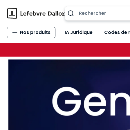
Allez au contenu
Nos produits
IA Juridique
Codes de 