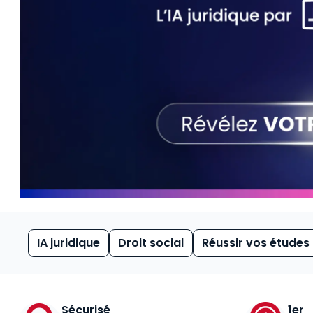
IA juridique
Droit social
Réussir vos études
Sécurisé
1er