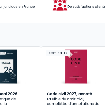
ur juridique en France
De satisfactions client
BEST-SELLER
scal 2026
Code civil 2027, annoté
atique de
La Bible du droit civil,
e la
complétée d'annotations de