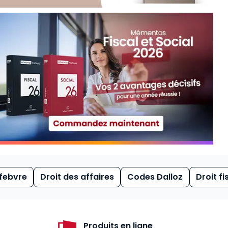
febvre
Droit des affaires
Codes Dalloz
Droit fi
Produits en ligne