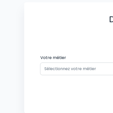
D
Votre métier