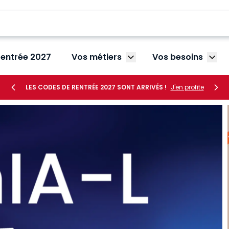
rentrée 2027
Vos métiers
Vos besoins
Afficher le sous-menu V
Affic
LES CODES DE RENTRÉE 2027 SONT ARRIVÉS !
J'en profite