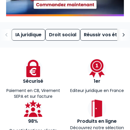
IA juridique
Droit social
Réussir vos études
Sécurisé
1er
Paiement en CB, Virement
Editeur juridique en France
SEPA et sur facture
98%
Produits en ligne
Découvrez notre sélection